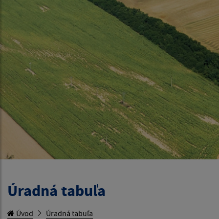
Úradná tabuľa
Úvod
Úradná tabuľa