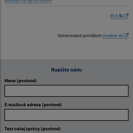
súhlasu na výrub drevín
RSS
Generované portálom
Uradne.sk
Napíšte nám:
Meno (povinné)
E-mailová adresa (povinné)
Text vašej správy (povinné)