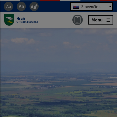
Jazyk
Slovenčina
Hraň
Menu
Oficiálna stránka