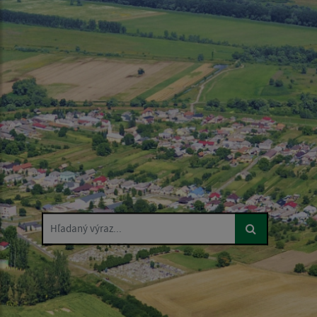
Hľadaný výraz...