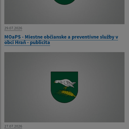
29.07.2026
MOaPS - Miestne občianske a preventívne služby v
obci Hraň - publicita
27.07.2026