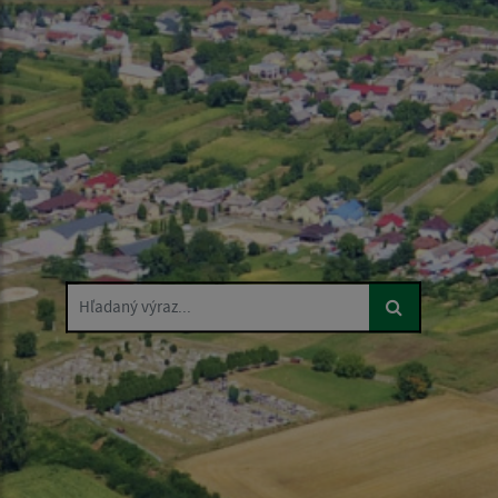
Hľadaný výraz...