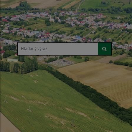
Hľadaný výraz...