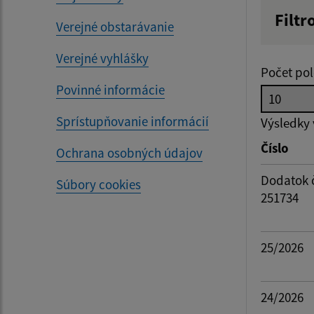
Filtr
Verejné obstarávanie
Hľadan
Verejné vyhlášky
Počet pol
Povinné informácie
Dátum 
Sprístupňovanie informácií
Výsledky
Číslo
Ochrana osobných údajov
Filtr
Dodatok č
Súbory cookies
251734
25/2026
24/2026