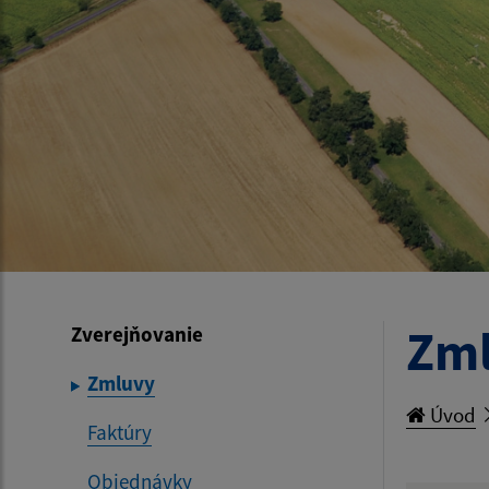
Zm
Zverejňovanie
Zmluvy
Úvod
Faktúry
Objednávky