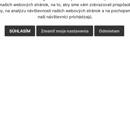
Odoslať správu
 našich webových stránok, na to, aby sme vám zobrazovali prispôs
my, na analýzu návštevnosti našich webových stránok a na pochopeni
naši návštevníci prichádzajú.
SÚHLASÍM
Zmeniť moje nastavenia
Odmietam