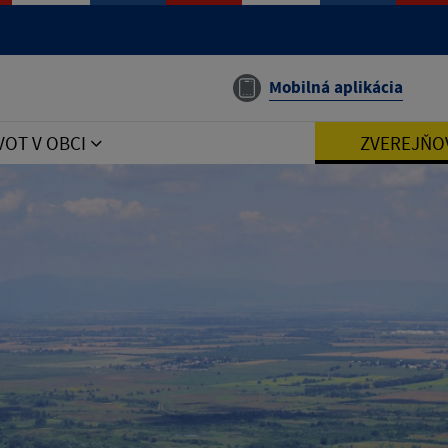
Mobilná aplikácia
VOT V OBCI
ZVEREJŇO