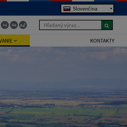
Jazyk
Slovenčina
Hľadaný výraz...
VANIE
KONTAKTY