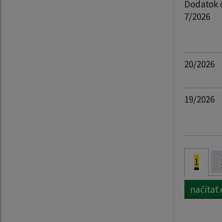
Dodatok č
7/2026
20/2026
19/2026
1
načítať ď