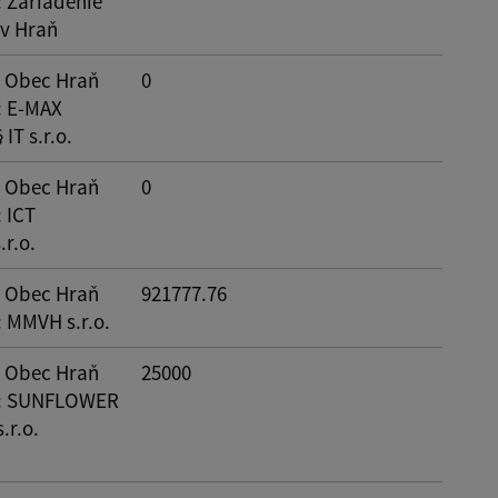
: Zariadenie
ov Hraň
: Obec Hraň
0
: E-MAX
IT s.r.o.
: Obec Hraň
0
: ICT
.r.o.
: Obec Hraň
921777.76
: MMVH s.r.o.
: Obec Hraň
25000
: SUNFLOWER
.r.o.