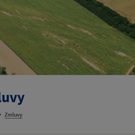
luvy
Zmluvy