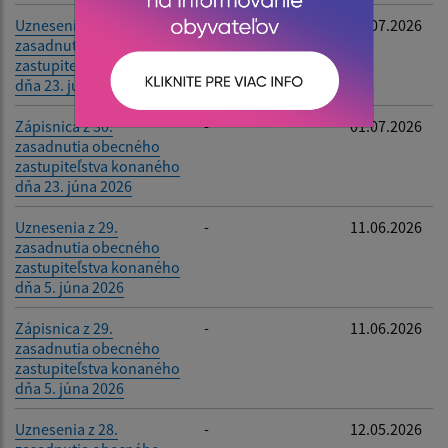
Uznesenia z 30.
-
01.07.2026
zasadnutia obecného
zastupiteľstva konaného
dňa 23. júna 2026
Zápisnica z 30.
-
01.07.2026
zasadnutia obecného
zastupiteľstva konaného
dňa 23. júna 2026
Uznesenia z 29.
-
11.06.2026
zasadnutia obecného
zastupiteľstva konaného
dňa 5. júna 2026
Zápisnica z 29.
-
11.06.2026
zasadnutia obecného
zastupiteľstva konaného
dňa 5. júna 2026
Uznesenia z 28.
-
12.05.2026