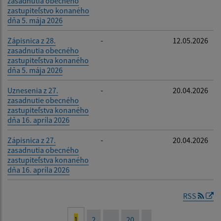
zasadnutia obecného
zastupiteľstvo konaného
dňa 5. mája 2026
Zápisnica z 28.
-
12.05.2026
zasadnutia obecného
zastupiteľstva konaného
dňa 5. mája 2026
Uznesenia z 27.
-
20.04.2026
zasadnutie obecného
zastupiteľstva konaného
dňa 16. apríla 2026
Zápisnica z 27.
-
20.04.2026
zasadnutia obecného
zastupiteľstva konaného
dňa 16. apríla 2026
RSS
1
2
...
20