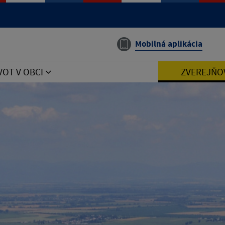
Mobilná aplikácia
VOT V OBCI
ZVEREJŇO