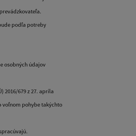
h prevádzkovateľa.
bude podľa potreby
ane osobných údajov
 2016/679 z 27. apríla
 o voľnom pohybe takýchto
 spracúvajú.