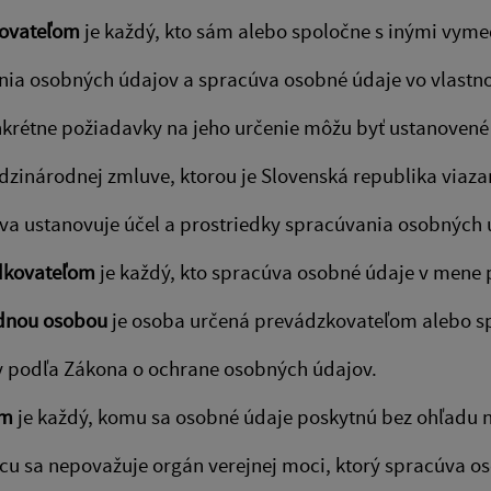
ovateľom
je každý, kto sám alebo spoločne s inými vyme
nia osobných údajov a spracúva osobné údaje vo vlast
nkrétne požiadavky na jeho určenie môžu byť ustanoven
zinárodnej zmluve, ktorou je Slovenská republika viaza
va ustanovuje účel a prostriedky spracúvania osobných
dkovateľom
je každý, kto spracúva osobné údaje v mene
dnou osobou
je osoba určená prevádzkovateľom alebo s
hy podľa Zákona o ochrane osobných údajov.
om
je každý, komu sa osobné údaje poskytnú bez ohľadu na 
cu sa nepovažuje orgán verejnej moci, ktorý spracúva o