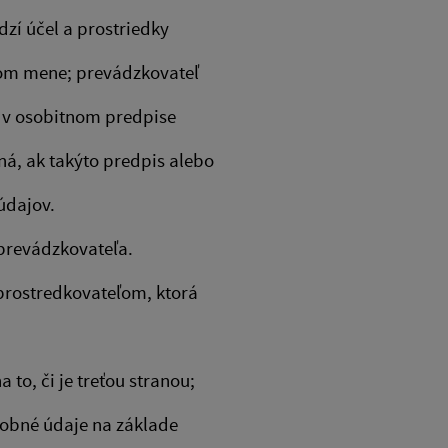
dzí účel a prostriedky
nom mene; prevádzkovateľ
é v osobitnom predpise
ná, ak takýto predpis alebo
 údajov.
 prevádzkovateľa.
prostredkovateľom, ktorá
to, či je treťou stranou;
sobné údaje na základe