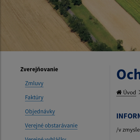
Och
Zverejňovanie
Zmluvy
Úvod
Faktúry
Objednávky
INFOR
Verejné obstarávanie
/v zmysle
Verejné vyhlášky