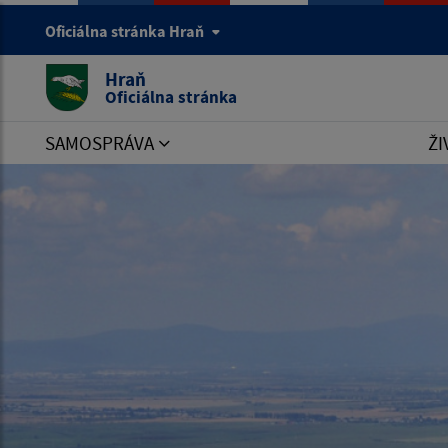
Oficiálna stránka Hraň
Hraň
Oficiálna stránka
SAMOSPRÁVA
ŽI