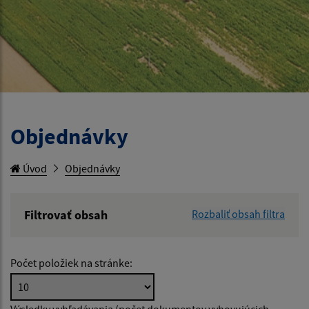
Objednávky
Úvod
Objednávky
Filtrovať obsah
Rozbaliť obsah filtra
Hľadaný výraz:
Počet položiek na stránke:
Hľadať v:
Výsledky vyhľadávania (počet dokumentov vyhovujúcich