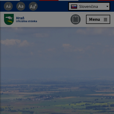
Jazyk
Slovenčina
Hraň
Menu
Oficiálna stránka