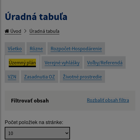
Úradná tabuľa
Úvod
Úradná tabuľa
Všetko
Rôzne
Rozpočet-Hospodárenie
Územný plán
Verejné vyhlášky
Voľby/Referendá
VZN
Zasadnutia OZ
Životné prostredie
Filtrovať obsah
Rozbaliť obsah filtra
Názov:
Počet položiek na stránke:
Popis: