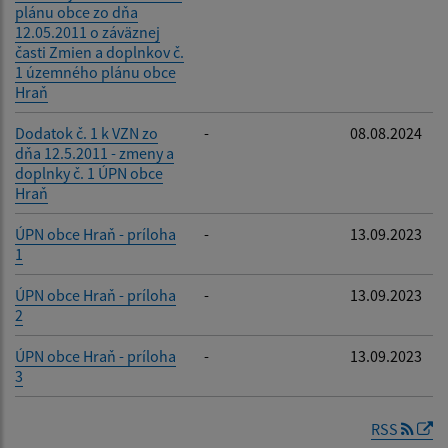
plánu obce zo dňa
12.05.2011 o záväznej
časti Zmien a doplnkov č.
1 územného plánu obce
Hraň
Dodatok č. 1 k VZN zo
-
08.08.2024
dňa 12.5.2011 - zmeny a
doplnky č. 1 ÚPN obce
Hraň
ÚPN obce Hraň - príloha
-
13.09.2023
1
ÚPN obce Hraň - príloha
-
13.09.2023
2
ÚPN obce Hraň - príloha
-
13.09.2023
3
RSS