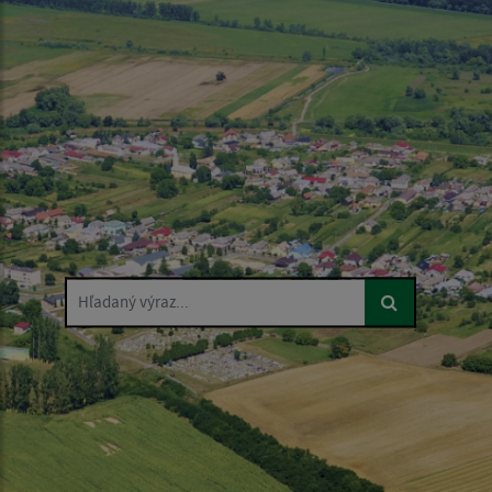
Hľadaný výraz...