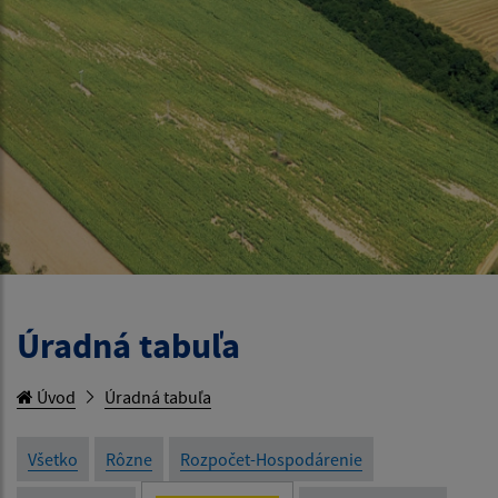
Úradná tabuľa
Úvod
Úradná tabuľa
Všetko
Rôzne
Rozpočet-Hospodárenie