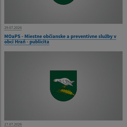
29.07.2026
MOaPS - Miestne občianske a preventívne služby v
obci Hraň - publicita
27.07.2026