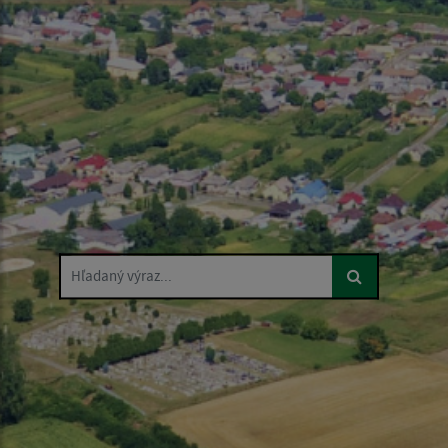
Hľadaný výraz...