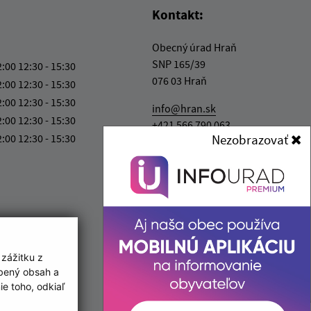
Kontakt:
Obecný úrad Hraň
SNP 165/39
2:00 12:30 - 15:30
076 03 Hraň
2:00 12:30 - 15:30
2:00 12:30 - 15:30
info@hran.sk
2:00 12:30 - 15:30
+421 566 790 063
2:00 12:30 - 15:30
Nezobrazovať
IČO: 00331538
 zážitku z
obený obsah a
e toho, odkiaľ