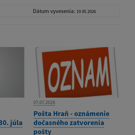
Dátum vyvesenia:
19.05.2026
07.07.2026
Pošta Hraň - oznámenie
0. júla
dočasného zatvorenia
pošty