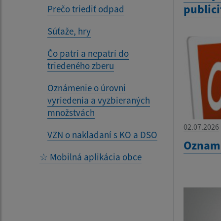
publici
Prečo triediť odpad
Súťaže, hry
Čo patrí a nepatrí do
triedeného zberu
Oznámenie o úrovni
vyriedenia a vyzbieraných
množstvách
02.07.2026
VZN o nakladaní s KO a DSO
Oznam 
☆ Mobilná aplikácia obce