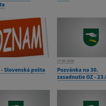
ta
17.06.2026
- Slovenská pošta
Pozvánka na 30.
zasadnutie OZ - 23