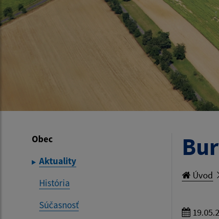
Bur
Obec
Aktuality
Úvod
História
Súčasnosť
19.05.