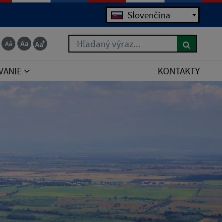
Jazyk
Slovenčina
Hľadaný výraz...
VANIE
KONTAKTY