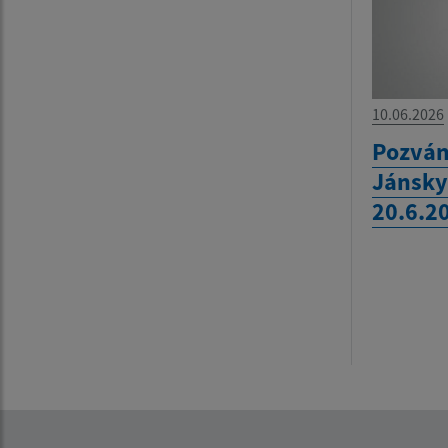
10.06.2026
Pozván
Jánsky
20.6.2