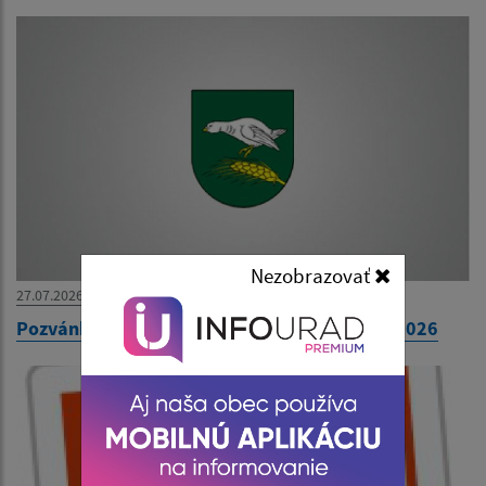
Nezobrazovať
27.07.2026
Pozvánka na 31. zasadnutie OZ dňa 30. júla 2026