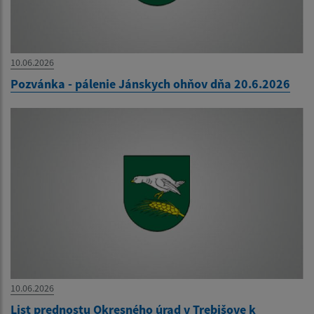
10.06.2026
Pozvánka - pálenie Jánskych ohňov dňa 20.6.2026
10.06.2026
List prednostu Okresného úrad v Trebišove k