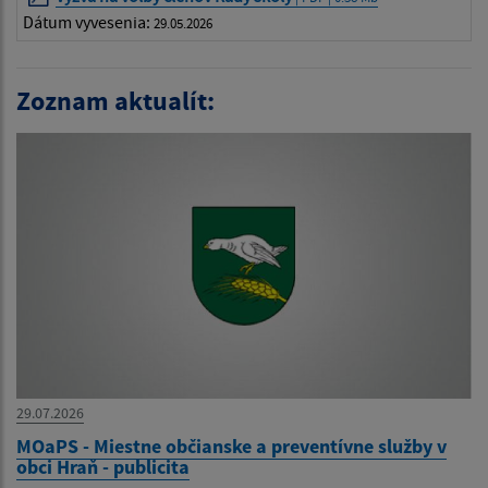
Dátum vyvesenia:
29.05.2026
Zoznam aktualít:
29.07.2026
MOaPS - Miestne občianske a preventívne služby v
obci Hraň - publicita