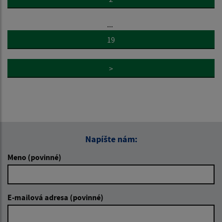
...
19
>
Napíšte nám:
Meno (povinné)
E-mailová adresa (povinné)