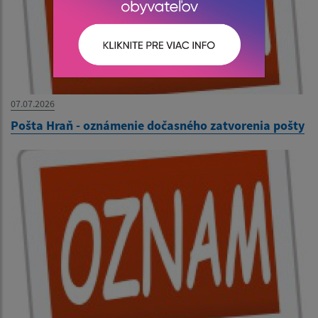
07.07.2026
Pošta Hraň - oznámenie dočasného zatvorenia pošty