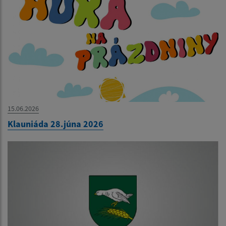
15.06.2026
Klauniáda 28.júna 2026