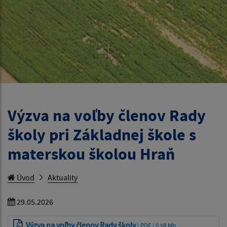
Výzva na voľby členov Rady
školy pri Základnej škole s
materskou školou Hraň
Úvod
Aktuality
29.05.2026
Výzva na voľby členov Rady školy
| PDF | 0.58 Mb