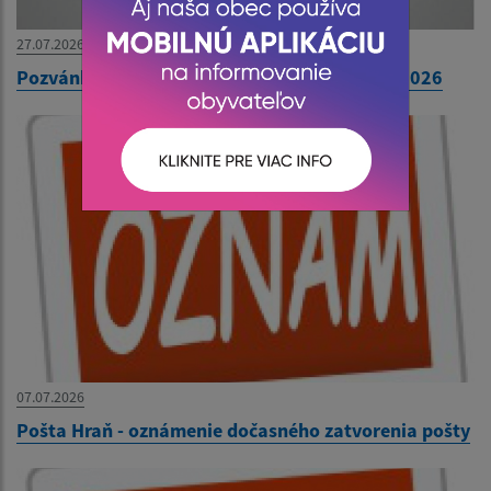
27.07.2026
Pozvánka na 31. zasadnutie OZ dňa 30. júla 2026
07.07.2026
Pošta Hraň - oznámenie dočasného zatvorenia pošty