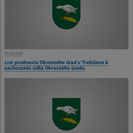
10.06.2026
List prednostu Okresného úrad v Trebišove k
zachovaniu sídla Okresného úradu