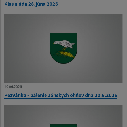
Klauniáda 28.júna 2026
10.06.2026
Pozvánka - pálenie Jánskych ohňov dňa 20.6.2026