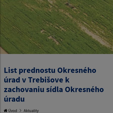
List prednostu Okresného
úrad v Trebišove k
zachovaniu sídla Okresného
úradu
Úvod
Aktuality