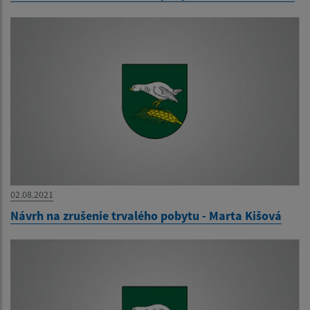
02.08.2021
Návrh na zrušenie trvalého pobytu - Marta Kišová