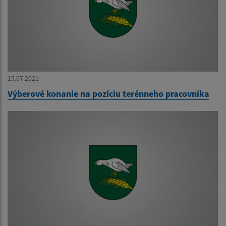
15.07.2021
Výberové konanie na pozíciu terénneho pracovníka