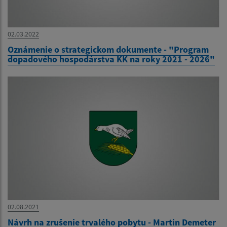
02.03.2022
Oznámenie o strategickom dokumente - "Program
dopadového hospodárstva KK na roky 2021 - 2026"
02.08.2021
Návrh na zrušenie trvalého pobytu - Martin Demeter