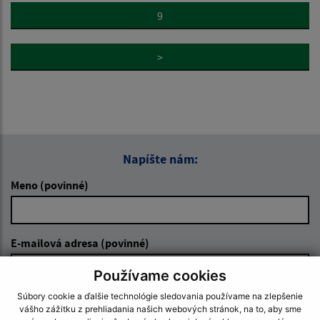
9
>
Napíšte nám:
Meno (povinné)
E-mailová adresa (povinné)
Používame cookies
Súbory cookie a ďalšie technológie sledovania používame na zlepšenie
Text vašej správy (povinné)
vášho zážitku z prehliadania našich webových stránok, na to, aby sme