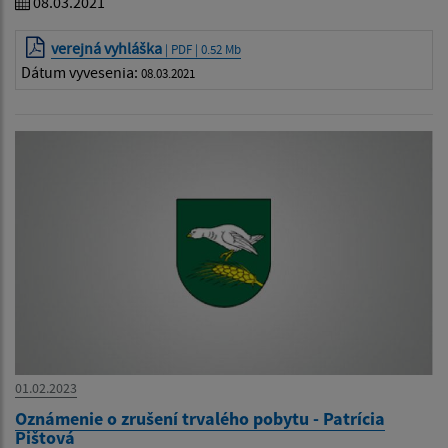
08.03.2021
verejná vyhláška
| PDF | 0.52 Mb
Dátum vyvesenia:
08.03.2021
01.02.2023
Oznámenie o zrušení trvalého pobytu - Patrícia
Pištová