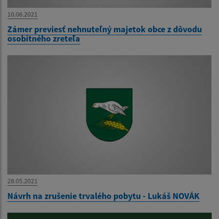
10.06.2021
Zámer previesť nehnuteľný majetok obce z dôvodu
osobitného zreteľa
28.05.2021
Návrh na zrušenie trvalého pobytu - Lukáš NOVÁK