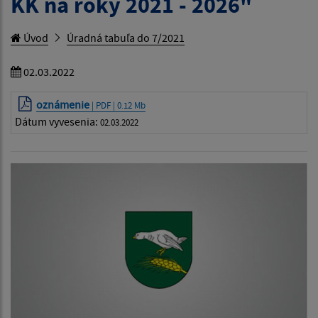
KK na roky 2021 - 2026"
Úvod
Úradná tabuľa do 7/2021
02.03.2022
oznámenie
| PDF | 0.12 Mb
Dátum vyvesenia:
02.03.2022