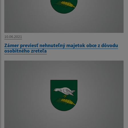
10.06.2021
Zámer previesť nehnuteľný majetok obce z dôvodu
osobitného zreteľa