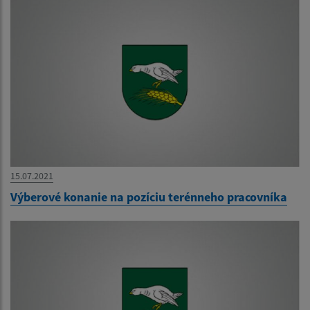
15.07.2021
Výberové konanie na pozíciu terénneho pracovníka