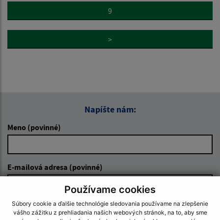
9
>
Napíšte nám:
Meno (povinné)
E-mailová adresa (povinné)
Používame cookies
Súbory cookie a ďalšie technológie sledovania používame na zlepšenie
Text vašej správy (povinné)
vášho zážitku z prehliadania našich webových stránok, na to, aby sme