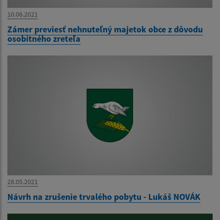
10.06.2021
Zámer previesť nehnuteľný majetok obce z dôvodu
osobitného zreteľa
28.05.2021
Návrh na zrušenie trvalého pobytu - Lukáš NOVÁK