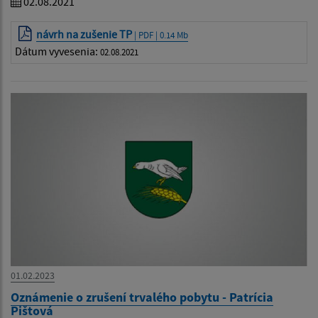
02.08.2021
návrh na zušenie TP
| PDF | 0.14 Mb
Dátum vyvesenia:
02.08.2021
01.02.2023
Oznámenie o zrušení trvalého pobytu - Patrícia
Pištová