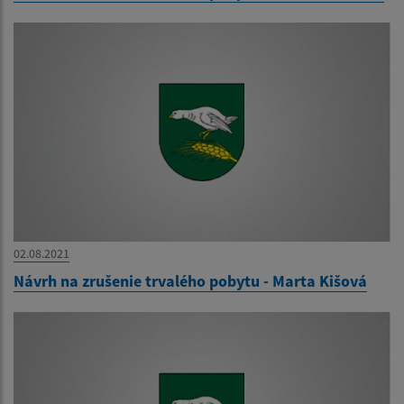
02.08.2021
Návrh na zrušenie trvalého pobytu - Marta Kišová