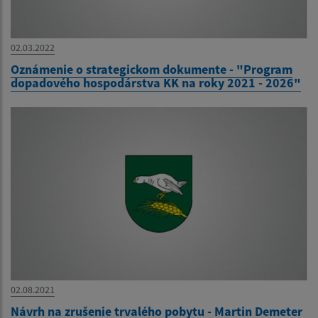
02.03.2022
Oznámenie o strategickom dokumente - "Program
dopadového hospodárstva KK na roky 2021 - 2026"
02.08.2021
Návrh na zrušenie trvalého pobytu - Martin Demeter