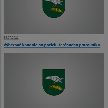
15.07.2021
Výberové konanie na pozíciu terénneho pracovníka