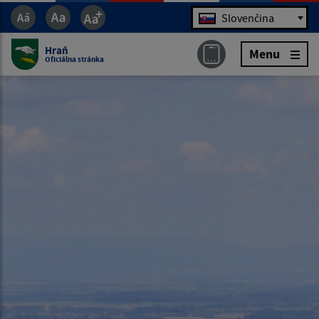
Jazyk
Slovenčina
Hraň
Menu
Oficiálna stránka