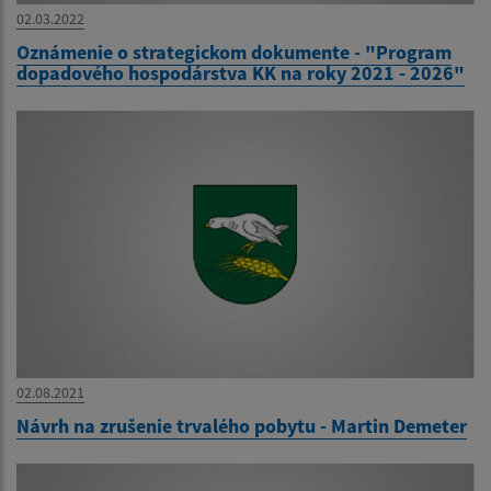
02.03.2022
Oznámenie o strategickom dokumente - "Program
dopadového hospodárstva KK na roky 2021 - 2026"
02.08.2021
Návrh na zrušenie trvalého pobytu - Martin Demeter