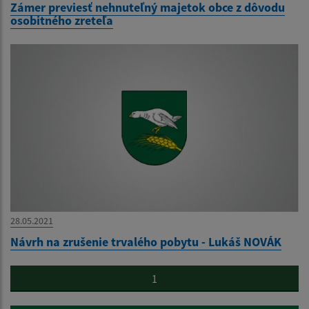
Zámer previesť nehnuteľný majetok obce z dôvodu
osobitného zreteľa
28.05.2021
Návrh na zrušenie trvalého pobytu - Lukáš NOVÁK
1