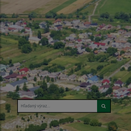
Hľadaný výraz...