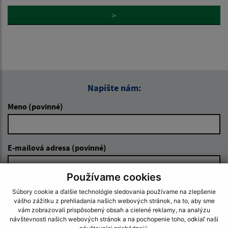
>
Napíšte nám:
Meno (povinné)
E-mailová adresa (povinné)
Používame cookies
Text vašej správy (povinné)
Súbory cookie a ďalšie technológie sledovania používame na zlepšenie
vášho zážitku z prehliadania našich webových stránok, na to, aby sme
vám zobrazovali prispôsobený obsah a cielené reklamy, na analýzu
návštevnosti našich webových stránok a na pochopenie toho, odkiaľ naši