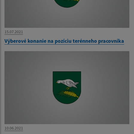
15.07.2021
Výberové konanie na pozíciu terénneho pracovníka
10.06.2021