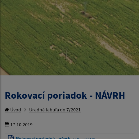
Rokovací poriadok - NÁVRH
Úvod
Úradná tabuľa do 7/2021
17.10.2019
Rokovací poriadok - návrh