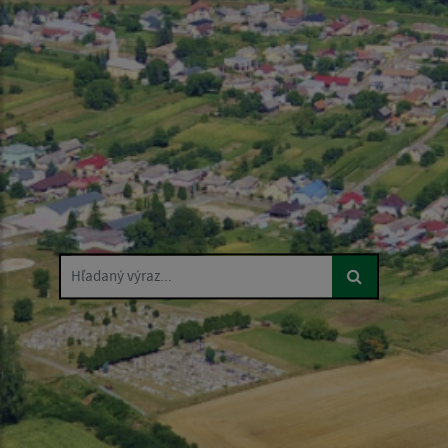
Hľadaný výraz...