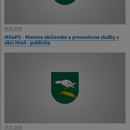
29.07.2026
MOaPS - Miestne občianske a preventívne služby v
obci Hraň - publicita
27.07.2026