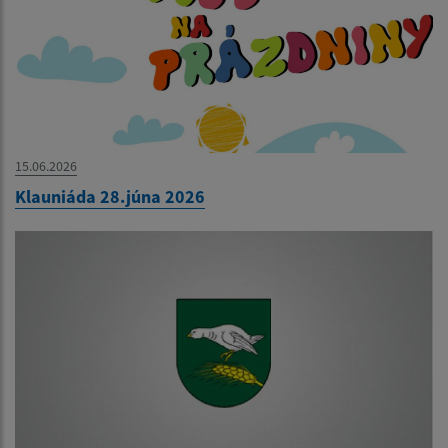
15.06.2026
Klauniáda 28.júna 2026