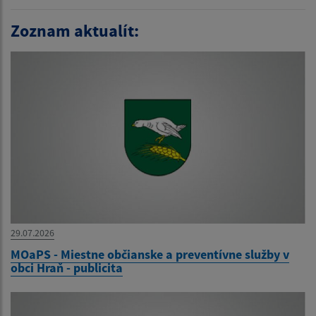
Zoznam aktualít:
29.07.2026
MOaPS - Miestne občianske a preventívne služby v
obci Hraň - publicita