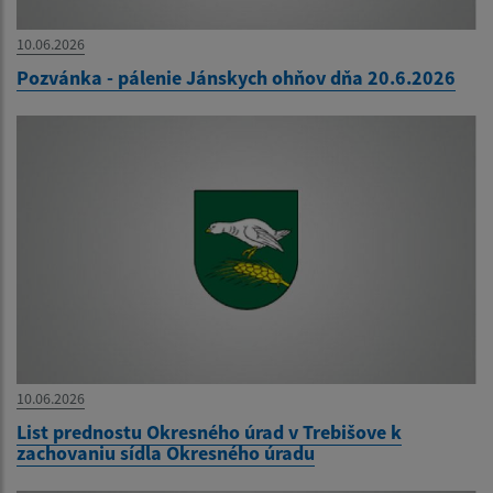
10.06.2026
Pozvánka - pálenie Jánskych ohňov dňa 20.6.2026
10.06.2026
List prednostu Okresného úrad v Trebišove k
zachovaniu sídla Okresného úradu