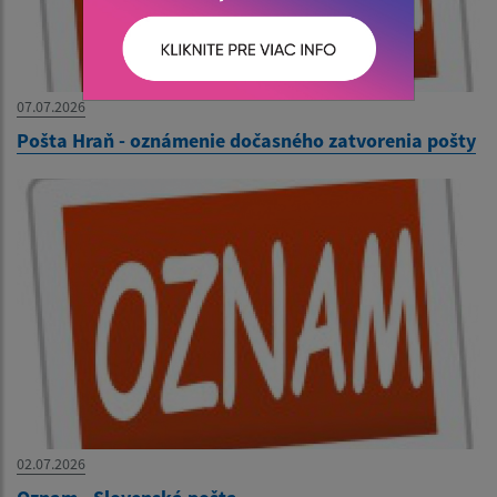
07.07.2026
Pošta Hraň - oznámenie dočasného zatvorenia pošty
02.07.2026