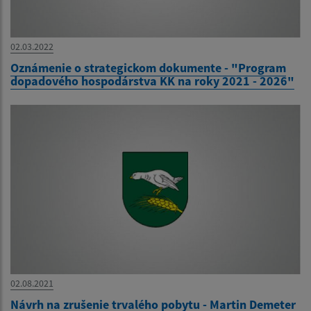
02.03.2022
Oznámenie o strategickom dokumente - "Program
dopadového hospodárstva KK na roky 2021 - 2026"
02.08.2021
Návrh na zrušenie trvalého pobytu - Martin Demeter