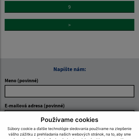
9
>
Napíšte nám:
Meno (povinné)
E-mailová adresa (povinné)
Používame cookies
Súbory cookie a ďalšie technológie sledovania používame na zlepšenie
Text vašej správy (povinné)
vášho zážitku z prehliadania našich webových stránok, na to, aby sme