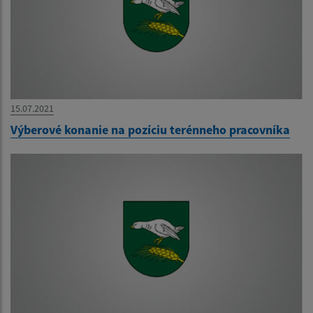
15.07.2021
Výberové konanie na pozíciu terénneho pracovníka