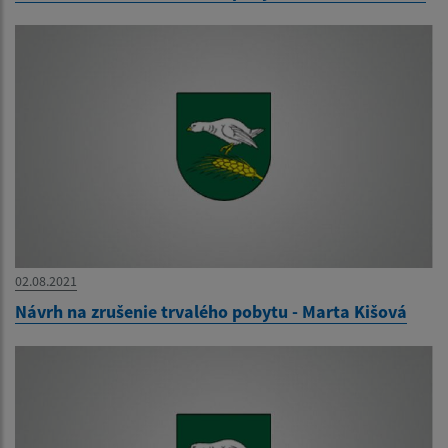
02.08.2021
Návrh na zrušenie trvalého pobytu - Marta Kišová