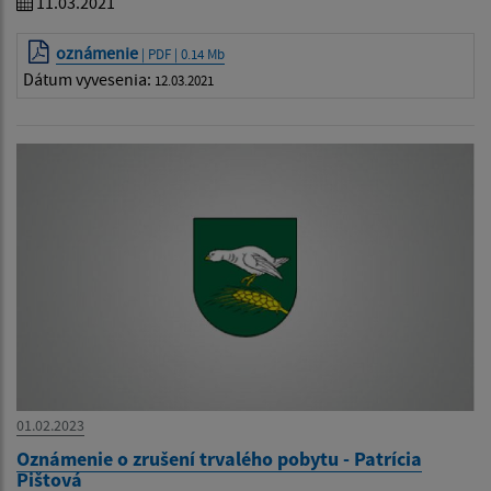
11.03.2021
oznámenie
| PDF | 0.14 Mb
Dátum vyvesenia:
12.03.2021
01.02.2023
Oznámenie o zrušení trvalého pobytu - Patrícia
Pištová