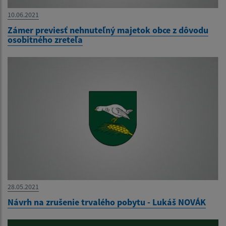
10.06.2021
Zámer previesť nehnuteľný majetok obce z dôvodu
osobitného zreteľa
28.05.2021
Návrh na zrušenie trvalého pobytu - Lukáš NOVÁK