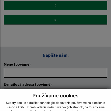
9
>
Napíšte nám:
Meno (povinné)
E-mailová adresa (povinné)
Používame cookies
Súbory cookie a ďalšie technológie sledovania používame na zlepšenie
Text vašej správy (povinné)
vášho zážitku z prehliadania našich webových stránok, na to, aby sme