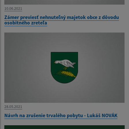
10.06.2021
Zámer previesť nehnuteľný majetok obce z dôvodu
osobitného zreteľa
28.05.2021
Návrh na zrušenie trvalého pobytu - Lukáš NOVÁK