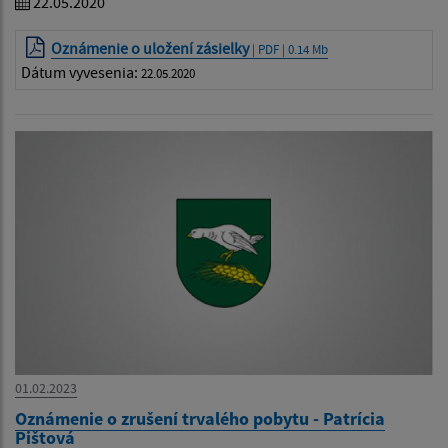
22.05.2020
Oznámenie o uložení zásielky
| PDF | 0.14 Mb
Dátum vyvesenia:
22.05.2020
01.02.2023
Oznámenie o zrušení trvalého pobytu - Patrícia
Pištová