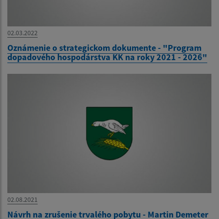
02.03.2022
Oznámenie o strategickom dokumente - "Program
dopadového hospodárstva KK na roky 2021 - 2026"
02.08.2021
Návrh na zrušenie trvalého pobytu - Martin Demeter