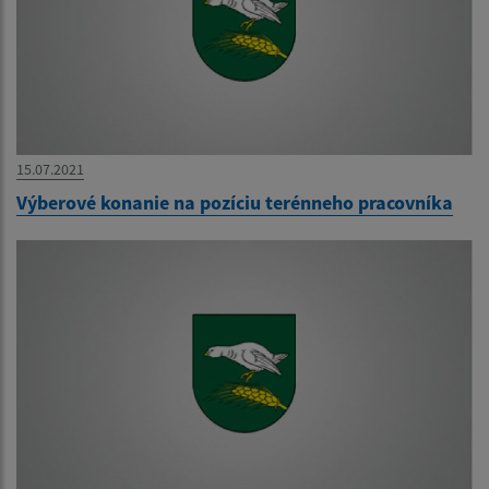
15.07.2021
Výberové konanie na pozíciu terénneho pracovníka