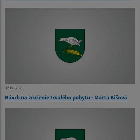
02.08.2021
Návrh na zrušenie trvalého pobytu - Marta Kišová