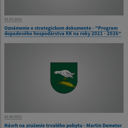
02.03.2022
Oznámenie o strategickom dokumente - "Program
dopadového hospodárstva KK na roky 2021 - 2026"
02.08.2021
Návrh na zrušenie trvalého pobytu - Martin Demeter