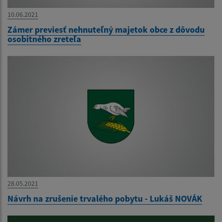
10.06.2021
Zámer previesť nehnuteľný majetok obce z dôvodu
osobitného zreteľa
28.05.2021
Návrh na zrušenie trvalého pobytu - Lukáš NOVÁK