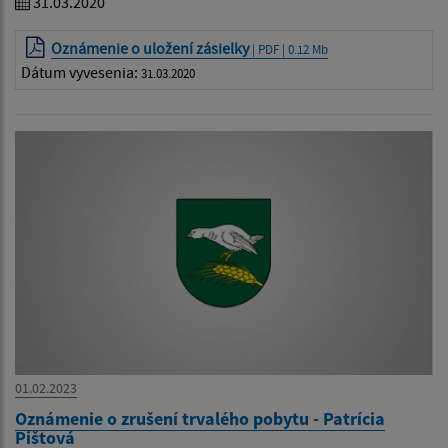
31.03.2020
Oznámenie o uložení zásielky
| PDF | 0.12 Mb
Dátum vyvesenia:
31.03.2020
01.02.2023
Oznámenie o zrušení trvalého pobytu - Patrícia
Pištová