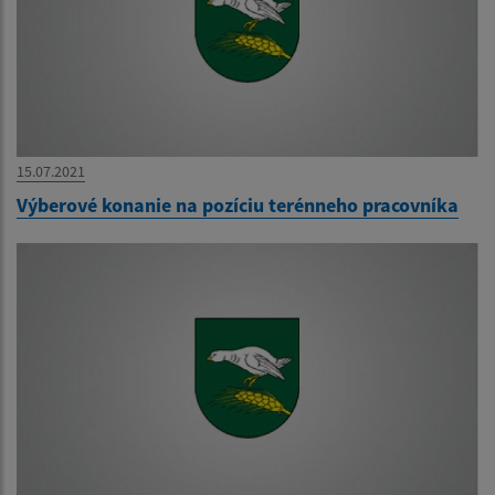
15.07.2021
Výberové konanie na pozíciu terénneho pracovníka