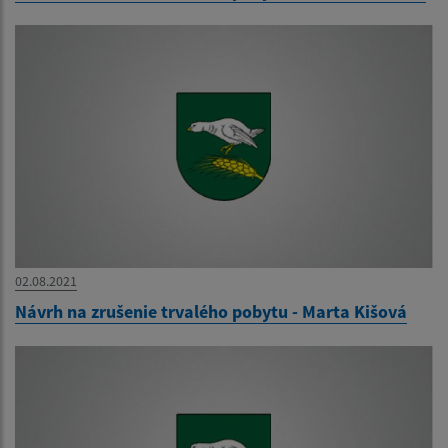
02.08.2021
Návrh na zrušenie trvalého pobytu - Marta Kišová