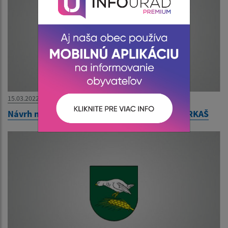
15.03.2022
Návrh na zrušenie trvalého pobytu - Milan FARKAŠ