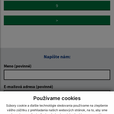
9
>
Napíšte nám:
Meno (povinné)
E-mailová adresa (povinné)
Používame cookies
Súbory cookie a ďalšie technológie sledovania používame na zlepšenie
Text vašej správy (povinné)
vášho zážitku z prehliadania našich webových stránok, na to, aby sme