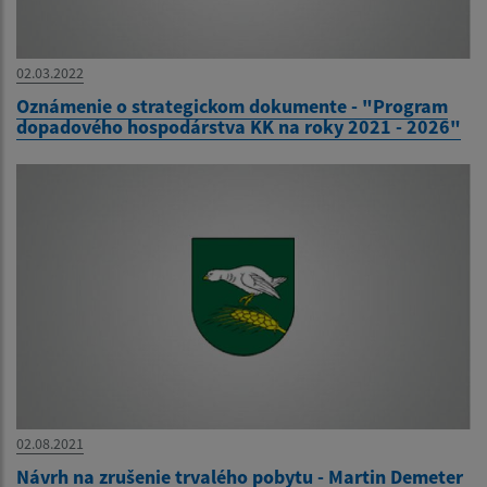
02.03.2022
Oznámenie o strategickom dokumente - "Program
dopadového hospodárstva KK na roky 2021 - 2026"
02.08.2021
Návrh na zrušenie trvalého pobytu - Martin Demeter