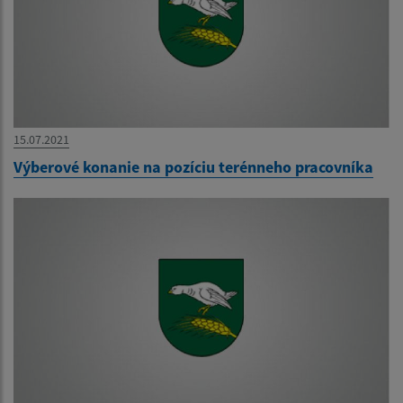
15.07.2021
Výberové konanie na pozíciu terénneho pracovníka