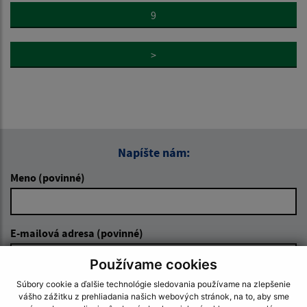
9
>
Napíšte nám:
Meno (povinné)
E-mailová adresa (povinné)
Používame cookies
Súbory cookie a ďalšie technológie sledovania používame na zlepšenie
Text vašej správy (povinné)
vášho zážitku z prehliadania našich webových stránok, na to, aby sme