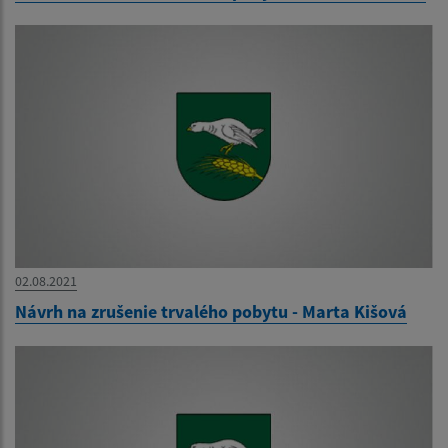
02.08.2021
Návrh na zrušenie trvalého pobytu - Marta Kišová