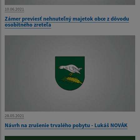
10.06.2021
Zámer previesť nehnuteľný majetok obce z dôvodu
osobitného zreteľa
28.05.2021
Návrh na zrušenie trvalého pobytu - Lukáš NOVÁK