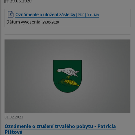
29.05.2020
Oznámenie o uložení zásielky
| PDF | 0.15 Mb
Dátum vyvesenia:
29.05.2020
01.02.2023
Oznámenie o zrušení trvalého pobytu - Patrícia
Pištová