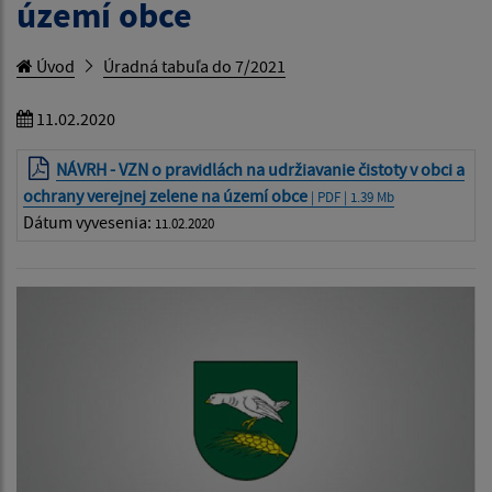
území obce
Úvod
Úradná tabuľa do 7/2021
11.02.2020
NÁVRH - VZN o pravidlách na udržiavanie čistoty v obci a
ochrany verejnej zelene na území obce
| PDF | 1.39 Mb
Dátum vyvesenia:
11.02.2020