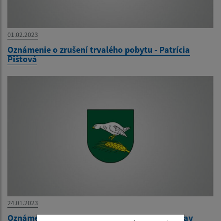
01.02.2023
Oznámenie o zrušení trvalého pobytu - Patrícia
Pištová
24.01.2023
Oznámenie o zrušení trvalého pobytu - Miroslav