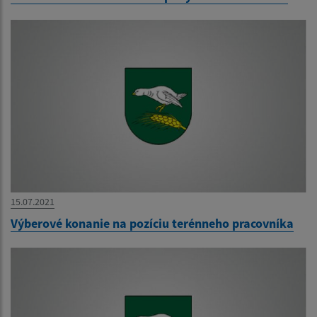
15.07.2021
Výberové konanie na pozíciu terénneho pracovníka