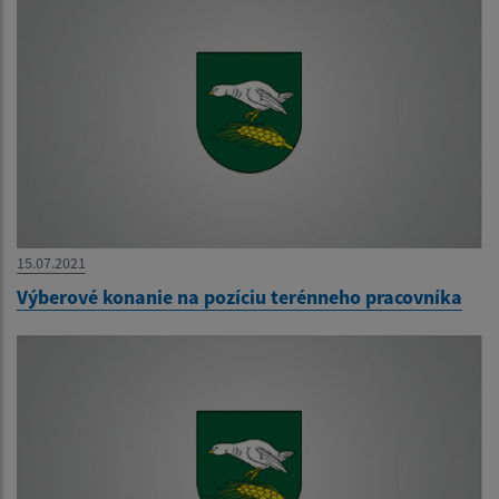
15.07.2021
Výberové konanie na pozíciu terénneho pracovníka