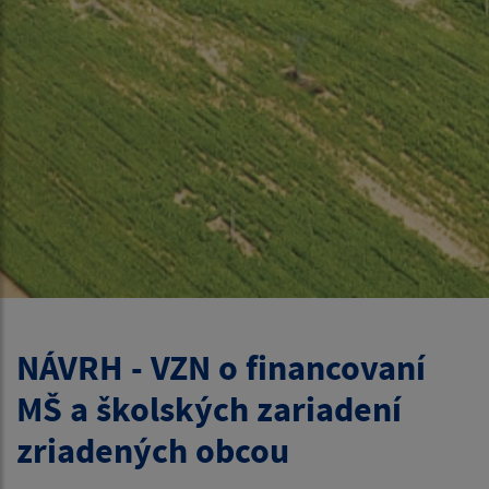
NÁVRH - VZN o financovaní
MŠ a školských zariadení
zriadených obcou