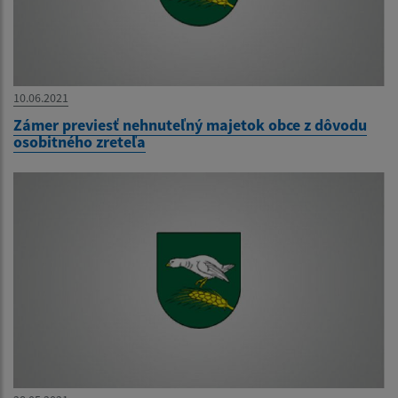
10.06.2021
Zámer previesť nehnuteľný majetok obce z dôvodu
osobitného zreteľa