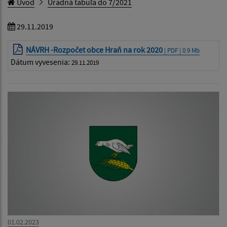
Úvod
Úradná tabuľa do 7/2021
29.11.2019
NÁVRH -Rozpočet obce Hraň na rok 2020
| PDF | 0.9 Mb
Dátum vyvesenia:
29.11.2019
01.02.2023