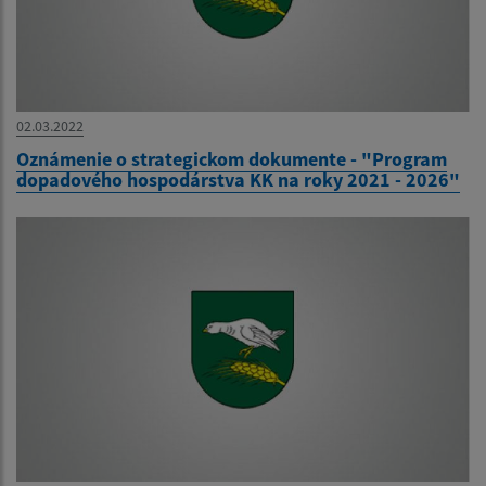
02.03.2022
Oznámenie o strategickom dokumente - "Program
dopadového hospodárstva KK na roky 2021 - 2026"