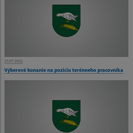
15.07.2021
Výberové konanie na pozíciu terénneho pracovníka