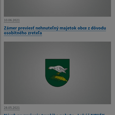
10.06.2021
Zámer previesť nehnuteľný majetok obce z dôvodu
osobitného zreteľa
28.05.2021