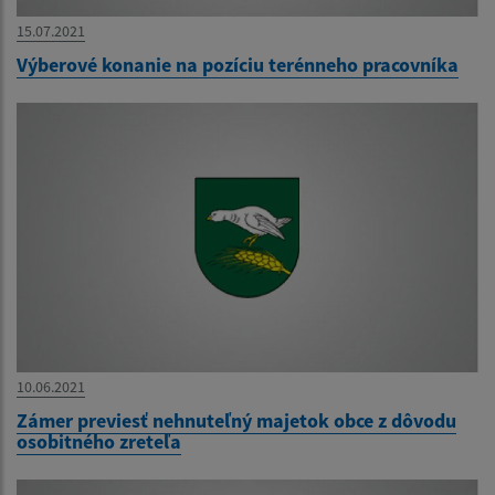
15.07.2021
Výberové konanie na pozíciu terénneho pracovníka
10.06.2021
Zámer previesť nehnuteľný majetok obce z dôvodu
osobitného zreteľa