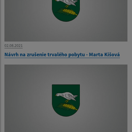
02.08.2021
Návrh na zrušenie trvalého pobytu - Marta Kišová