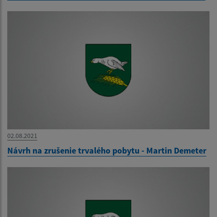
02.08.2021
Návrh na zrušenie trvalého pobytu - Martin Demeter