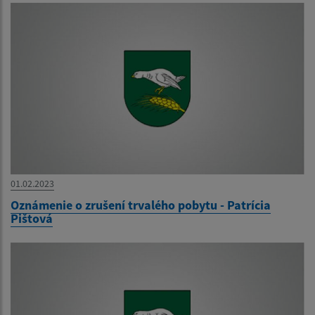
01.02.2023
Oznámenie o zrušení trvalého pobytu - Patrícia
Pištová