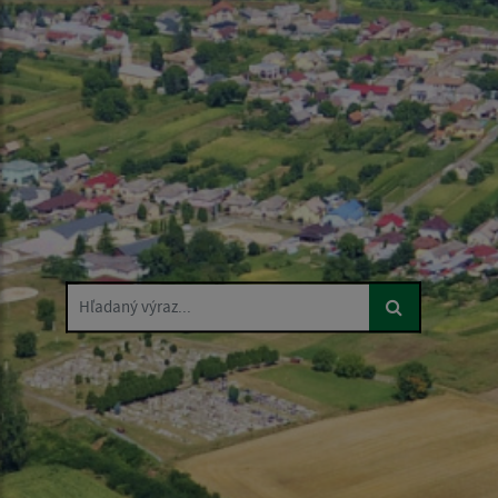
Hľadaný výraz...