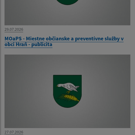
29.07.2026
MOaPS - Miestne občianske a preventívne služby v
obci Hraň - publicita
27.07.2026