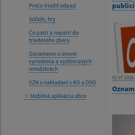
publici
Prečo triediť odpad
Súťaže, hry
Čo patrí a nepatrí do
triedeného zberu
Oznámenie o úrovni
vyriedenia a vyzbieraných
množstvách
02.07.2026
VZN o nakladaní s KO a DSO
Oznam 
☆ Mobilná aplikácia obce