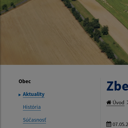
Zbe
Obec
Aktuality
Úvod
História
Súčasnosť
07.05.