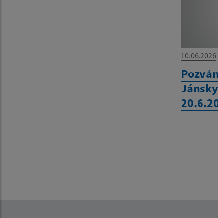
10.06.2026
Pozván
Jánsky
20.6.2