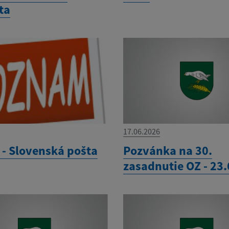
ta
17.06.2026
- Slovenská pošta
Pozvánka na 30.
zasadnutie OZ - 23