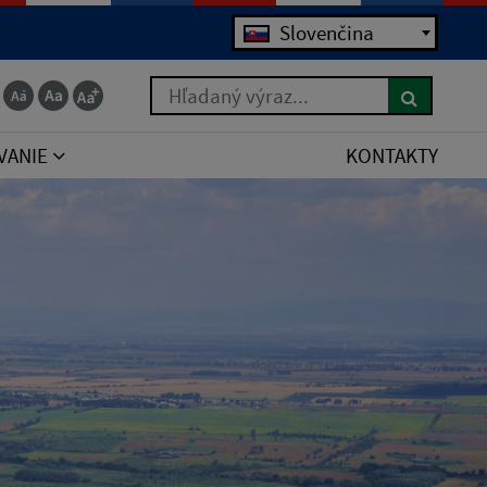
Jazyk
Slovenčina
Hľadaný výraz...
VANIE
KONTAKTY