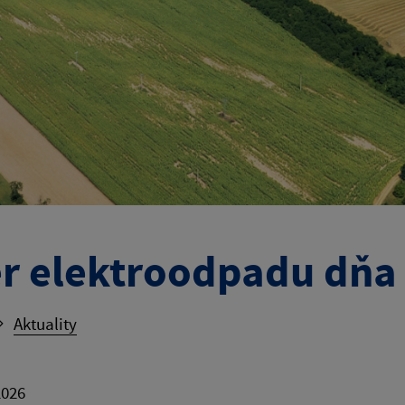
r elektroodpadu dňa 
Aktuality
2026