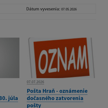
Dátum vyvesenia:
07.05.2026
07.07.2026
Pošta Hraň - oznámenie
0. júla
dočasného zatvorenia
pošty