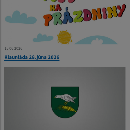
15.06.2026
Klauniáda 28.júna 2026