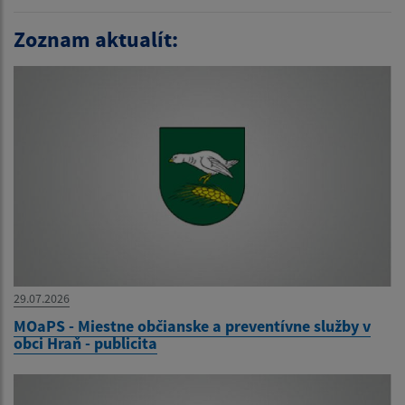
Zoznam aktualít:
29.07.2026
MOaPS - Miestne občianske a preventívne služby v
obci Hraň - publicita