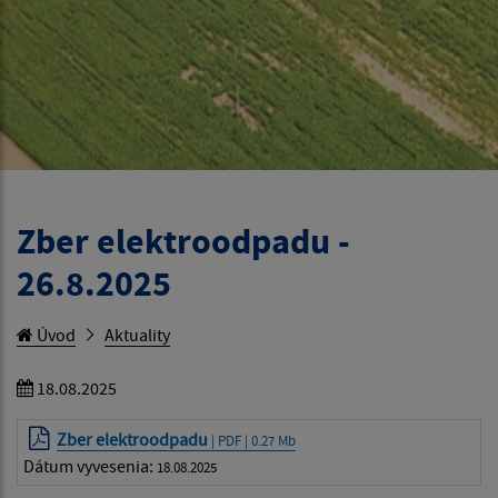
Zber elektroodpadu -
26.8.2025
Úvod
Aktuality
18.08.2025
Zber elektroodpadu
| PDF | 0.27 Mb
Dátum vyvesenia:
18.08.2025