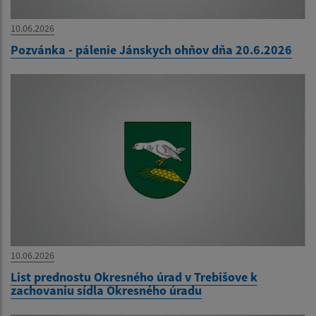
10.06.2026
Pozvánka - pálenie Jánskych ohňov dňa 20.6.2026
10.06.2026
List prednostu Okresného úrad v Trebišove k
zachovaniu sídla Okresného úradu