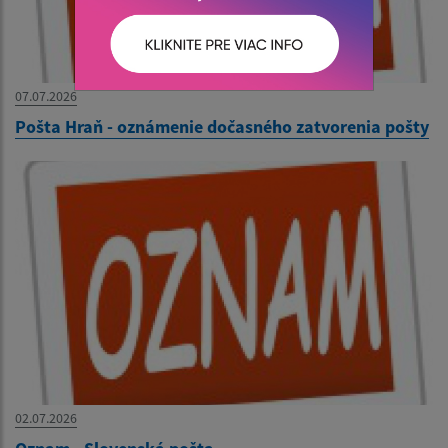
07.07.2026
Pošta Hraň - oznámenie dočasného zatvorenia pošty
02.07.2026