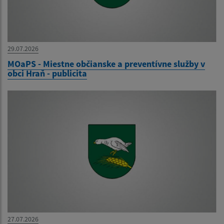
29.07.2026
MOaPS - Miestne občianske a preventívne služby v
obci Hraň - publicita
27.07.2026