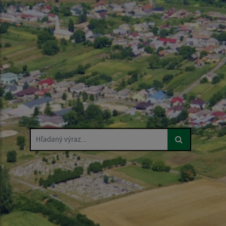
Hľadaný výraz...