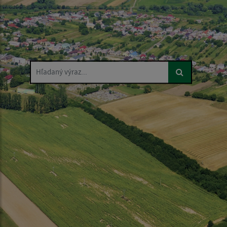
Hľadaný výraz...