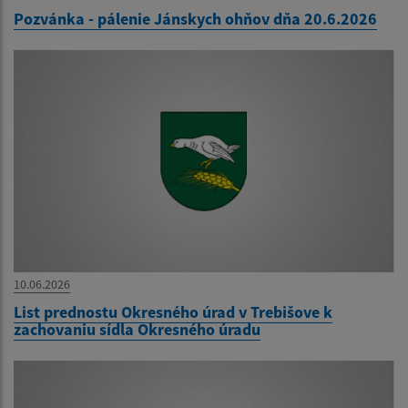
Pozvánka - pálenie Jánskych ohňov dňa 20.6.2026
10.06.2026
List prednostu Okresného úrad v Trebišove k
zachovaniu sídla Okresného úradu