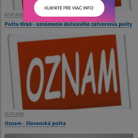
07.07.2026
Pošta Hraň - oznámenie dočasného zatvorenia pošty
02.07.2026
Oznam - Slovenská pošta