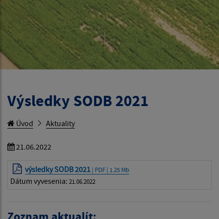
Výsledky SODB 2021
Úvod
Aktuality
21.06.2022
výsledky SODB 2021
| PDF | 1.25 Mb
Dátum vyvesenia:
21.06.2022
Zoznam aktualít: