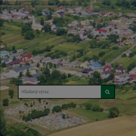
Hľadaný výraz...