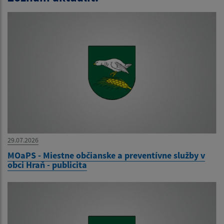
29.07.2026
MOaPS - Miestne občianske a preventívne služby v
obci Hraň - publicita