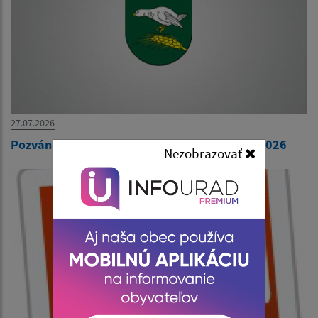
27.07.2026
Pozvánka na 31. zasadnutie OZ dňa 30. júla 2026
Nezobrazovať