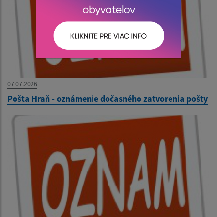
07.07.2026
Pošta Hraň - oznámenie dočasného zatvorenia pošty