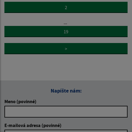
2
...
19
>
Napíšte nám:
Meno (povinné)
E-mailová adresa (povinné)