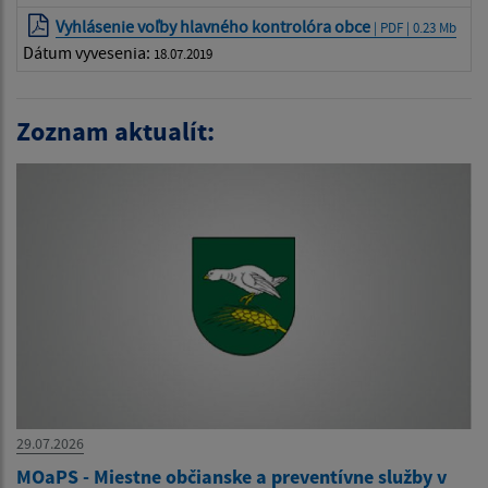
Vyhlásenie voľby hlavného kontrolóra obce
| PDF | 0.23 Mb
Dátum vyvesenia:
18.07.2019
Zoznam aktualít:
29.07.2026
MOaPS - Miestne občianske a preventívne služby v