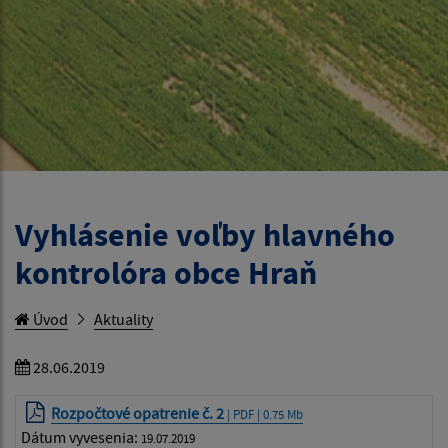
Vyhlásenie voľby hlavného
kontrolóra obce Hraň
Úvod
Aktuality
28.06.2019
Rozpočtové opatrenie č. 2
| PDF | 0.75 Mb
Dátum vyvesenia:
19.07.2019