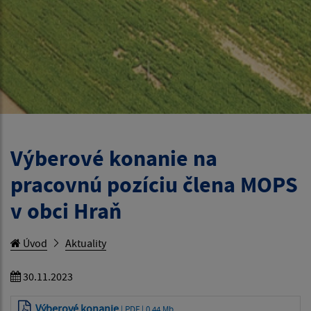
Výberové konanie na
pracovnú pozíciu člena MOPS
v obci Hraň
Úvod
Aktuality
30.11.2023
Výberové konanie
| PDF | 0.44 Mb