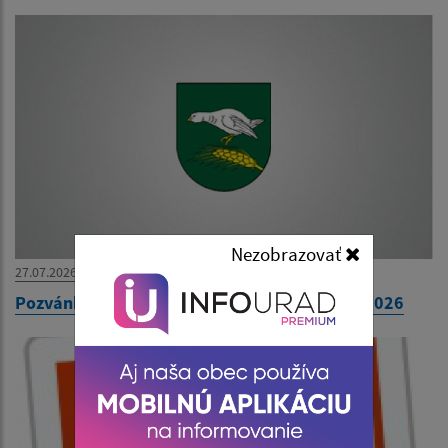
Nezobrazovať
27.07.2026
Pozvánka na 31. zasadnutie OZ dňa 30. júla 2026