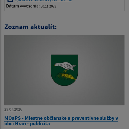
Dátum vyvesenia:
30.11.2023
Zoznam aktualít:
29.07.2026
MOaPS - Miestne občianske a preventívne služby v
obci Hraň - publicita