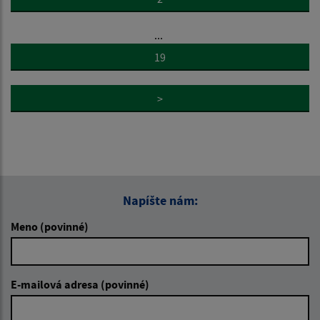
...
19
>
Napíšte nám:
Meno (povinné)
E-mailová adresa (povinné)