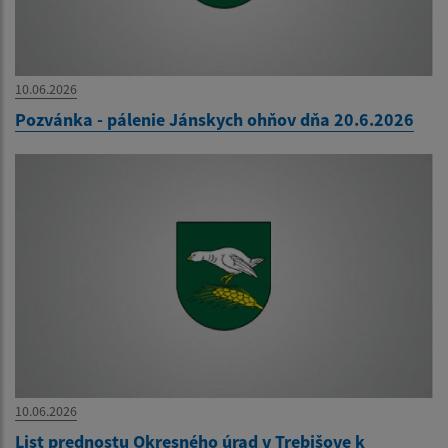
10.06.2026
Pozvánka - pálenie Jánskych ohňov dňa 20.6.2026
10.06.2026
List prednostu Okresného úrad v Trebišove k