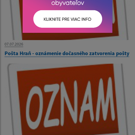
07.07.2026
Pošta Hraň - oznámenie dočasného zatvorenia pošty