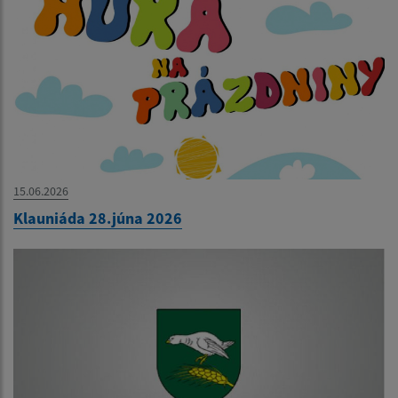
15.06.2026
Klauniáda 28.júna 2026