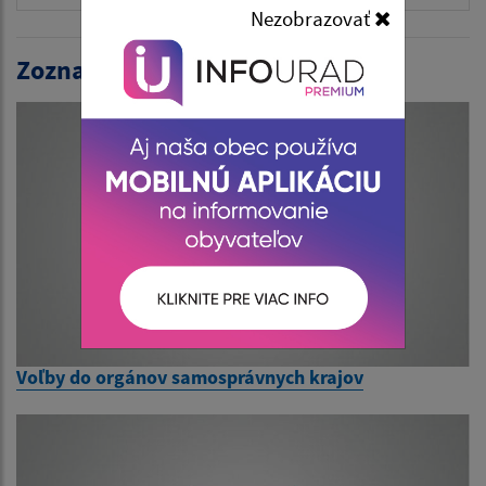
Nezobrazovať
Zoznam volieb:
Voľby do orgánov samosprávnych krajov