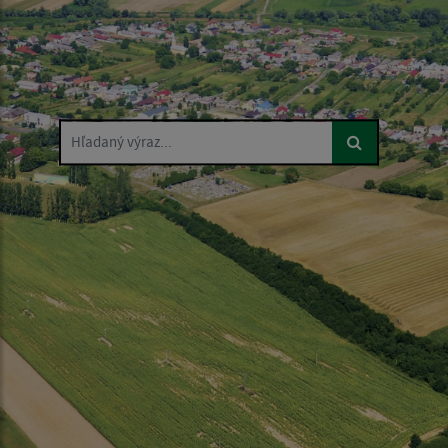
Hľadaný výraz...