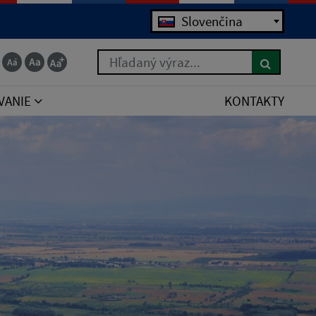
Jazyk
Slovenčina
Hľadaný výraz...
VANIE
KONTAKTY