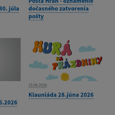
Pošta Hraň - oznámenie
0. júla
dočasného zatvorenia
pošty
15.06.2026
Klauniáda 28.júna 2026
.6.2026