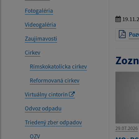
Fotogaléria
19.11.
Videogaléria
Poz
Zaujímavosti
Cirkev
Zozn
Rímskokatolícka cirkev
Reformovaná cirkev
Virtuálny cintorín
Odvoz odpadu
Triedený zber odpadov
29.07.2026
OZV