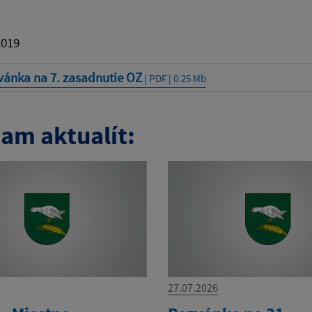
2019
vánka na 7. zasadnutie OZ
| PDF | 0.25 Mb
am aktualít:
27.07.2026