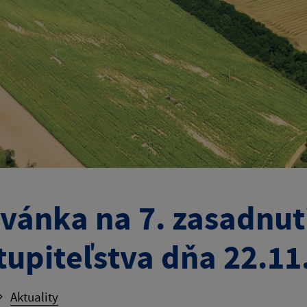
vánka na 7. zasadnu
tupiteľstva dňa 22.11
Aktuality