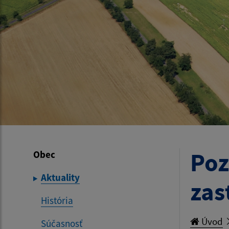
Poz
Obec
Aktuality
zas
História
Úvod
Súčasnosť