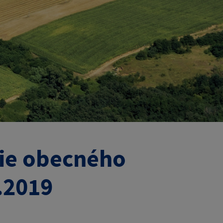
tie obecného
.2019