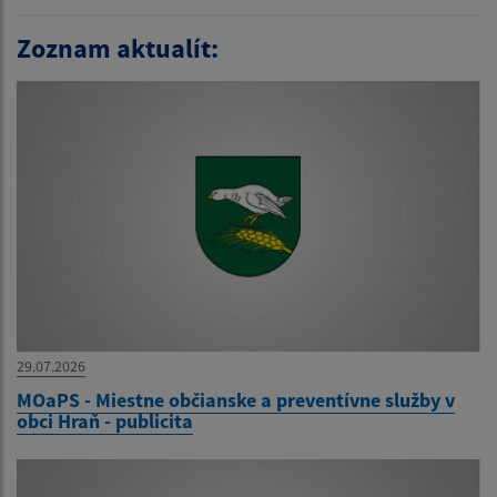
Zoznam aktualít:
29.07.2026
MOaPS - Miestne občianske a preventívne služby v
obci Hraň - publicita