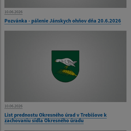
10.06.2026
Pozvánka - pálenie Jánskych ohňov dňa 20.6.2026
10.06.2026
List prednostu Okresného úrad v Trebišove k
zachovaniu sídla Okresného úradu