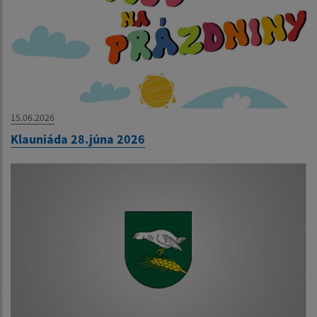
15.06.2026
Klauniáda 28.júna 2026