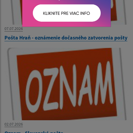
07.07.2026
Pošta Hraň - oznámenie dočasného zatvorenia pošty
02.07.2026