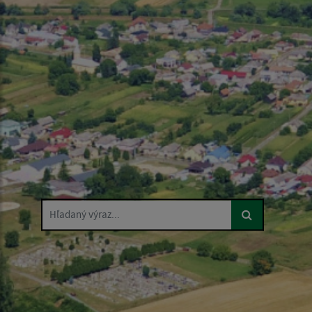
Hľadaný výraz...