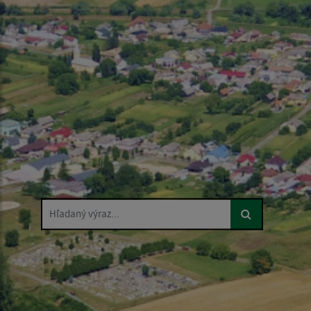
Hľadaný výraz...