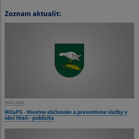
Zoznam aktualít:
29.07.2026
MOaPS - Miestne občianske a preventívne služby v
obci Hraň - publicita