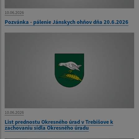
10.06.2026
Pozvánka - pálenie Jánskych ohňov dňa 20.6.2026
10.06.2026
List prednostu Okresného úrad v Trebišove k
zachovaniu sídla Okresného úradu