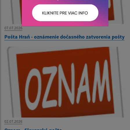
07.07.2026
Pošta Hraň - oznámenie dočasného zatvorenia pošty
02.07.2026