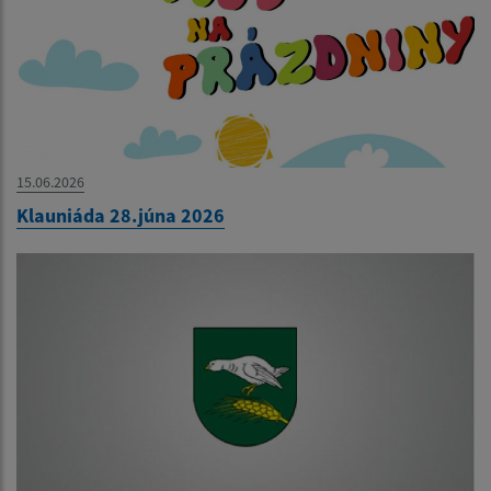
15.06.2026
Klauniáda 28.júna 2026