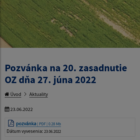
Pozvánka na 20. zasadnutie
OZ dňa 27. júna 2022
Úvod
Aktuality
23.06.2022
pozvánka
| PDF | 0.28 Mb
Dátum vyvesenia:
23.06.2022