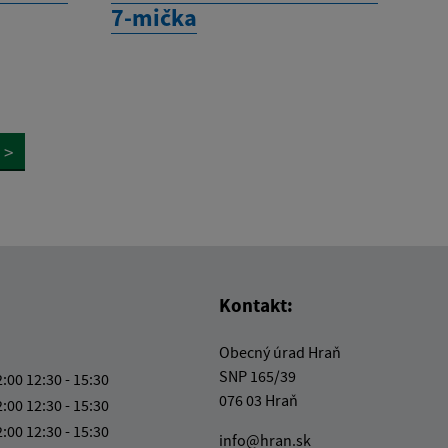
7-mička
>
Kontakt:
Obecný úrad Hraň
SNP 165/39
2:00 12:30 - 15:30
076 03 Hraň
2:00 12:30 - 15:30
2:00 12:30 - 15:30
info@hran.sk