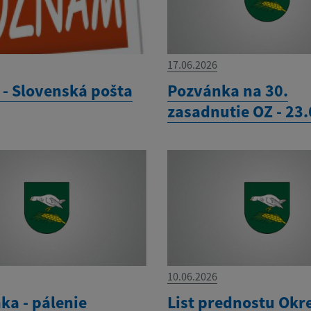
17.06.2026
- Slovenská pošta
Pozvánka na 30.
zasadnutie OZ - 23
10.06.2026
ka - pálenie
List prednostu Okr