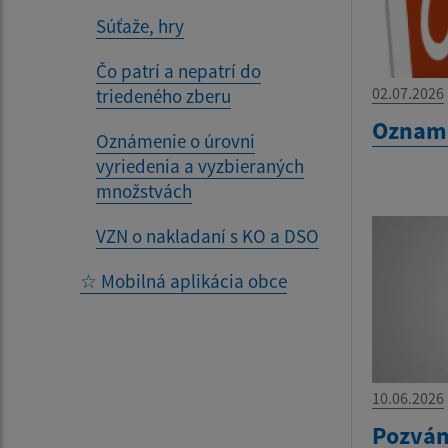
Súťaže, hry
Čo patrí a nepatrí do
02.07.2026
triedeného zberu
Oznam 
Oznámenie o úrovni
vyriedenia a vyzbieraných
množstvách
VZN o nakladaní s KO a DSO
☆ Mobilná aplikácia obce
10.06.2026
Pozván