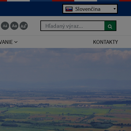
Jazyk
Slovenčina
Hľadaný výraz...
VANIE
KONTAKTY