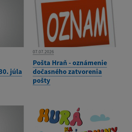
07.07.2026
Pošta Hraň - oznámenie
0. júla
dočasného zatvorenia
pošty