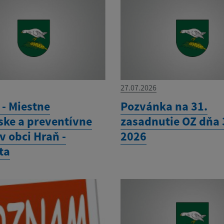
27.07.2026
- Miestne
Pozvánka na 31.
ske a preventívne
zasadnutie OZ dňa 3
v obci Hraň -
2026
ta