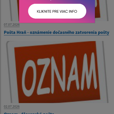
07.07.2026
Pošta Hraň - oznámenie dočasného zatvorenia pošty
02.07.2026