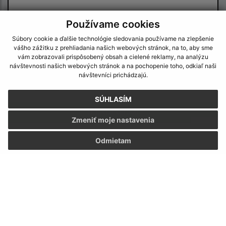
Používame cookies
Súbory cookie a ďalšie technológie sledovania používame na zlepšenie
vášho zážitku z prehliadania našich webových stránok, na to, aby sme
vám zobrazovali prispôsobený obsah a cielené reklamy, na analýzu
návštevnosti našich webových stránok a na pochopenie toho, odkiaľ naši
Oboznámil som sa so
spracúvaním osobných
návštevníci prichádzajú.
údajov
SÚHLASÍM
Google reCaptcha Response
Odoslať správu
Zmeniť moje nastavenia
Odmietam
Úradné hodiny:
Deň:
Čas:
Pondelok:
07:30 - 12:00 12:30 - 15:30
Utorok:
07:30 - 12:00 12:30 - 15:30
Streda:
07:30 - 12:00 12:30 - 15:30