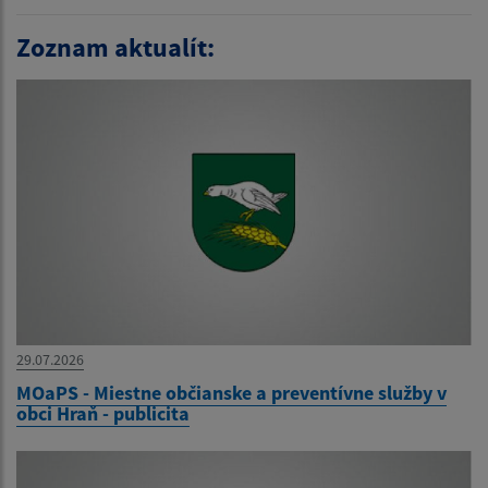
Zoznam aktualít:
29.07.2026
MOaPS - Miestne občianske a preventívne služby v
obci Hraň - publicita