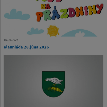
15.06.2026
Klauniáda 28.júna 2026