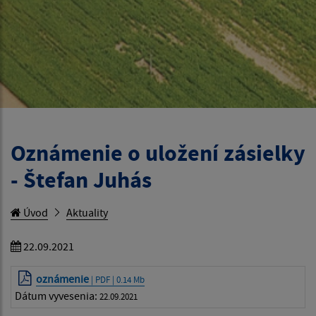
Oznámenie o uložení zásielky
- Štefan Juhás
Úvod
Aktuality
22.09.2021
oznámenie
| PDF | 0.14 Mb
Dátum vyvesenia:
22.09.2021