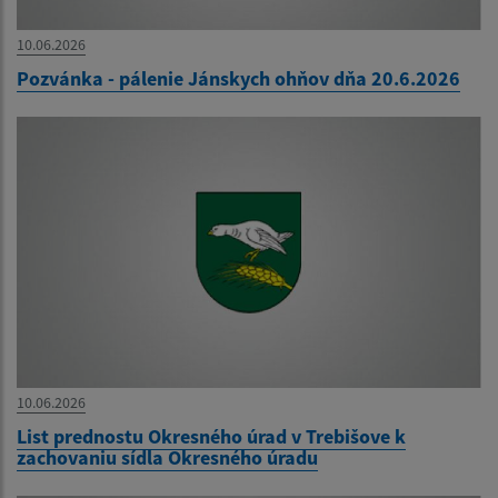
10.06.2026
Pozvánka - pálenie Jánskych ohňov dňa 20.6.2026
10.06.2026
List prednostu Okresného úrad v Trebišove k
zachovaniu sídla Okresného úradu