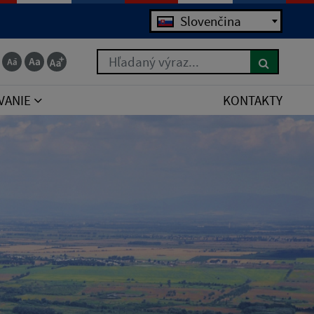
Jazyk
Slovenčina
Hľadaný výraz...
VANIE
KONTAKTY