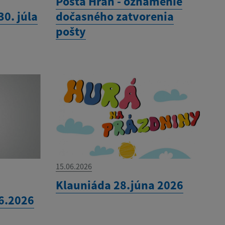
Pošta Hraň - oznámenie
0. júla
dočasného zatvorenia
pošty
15.06.2026
Klauniáda 28.júna 2026
.6.2026