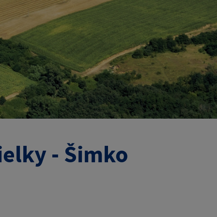
ielky - Šimko