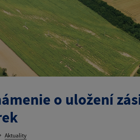
ámenie o uložení zás
rek
Aktuality