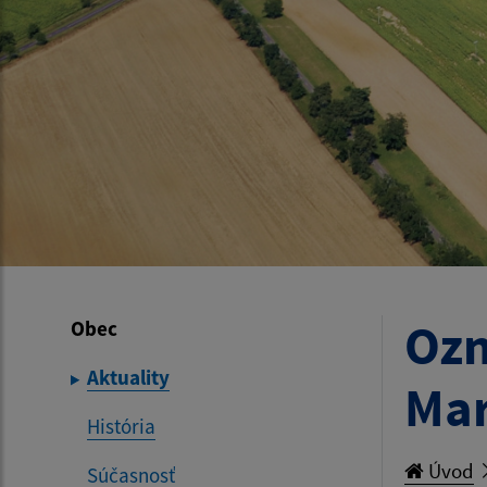
Ozn
Obec
Aktuality
Ma
História
Úvod
Súčasnosť