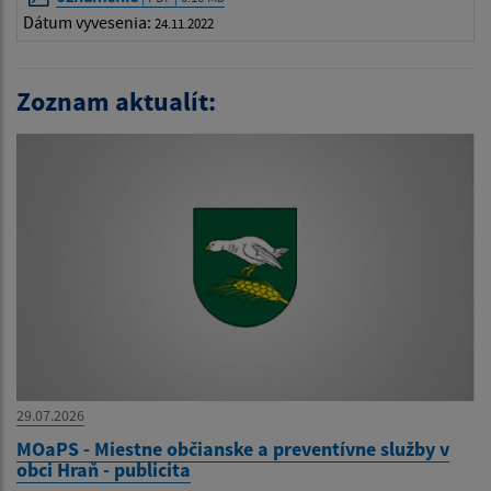
Dátum vyvesenia:
24.11.2022
Zoznam aktualít:
29.07.2026
MOaPS - Miestne občianske a preventívne služby v
obci Hraň - publicita