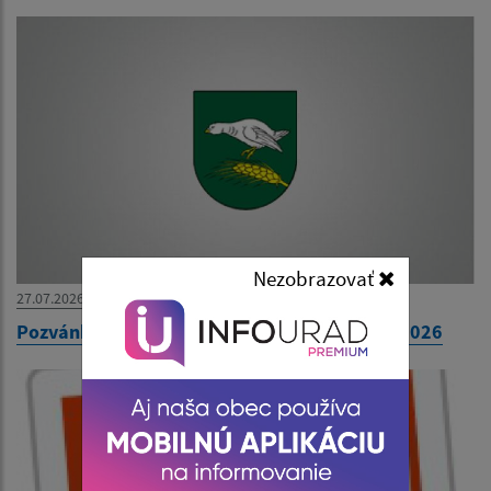
Nezobrazovať
27.07.2026
Pozvánka na 31. zasadnutie OZ dňa 30. júla 2026