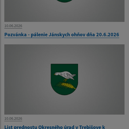
10.06.2026
Pozvánka - pálenie Jánskych ohňov dňa 20.6.2026
10.06.2026
List prednostu Okresného úrad v Trebišove k