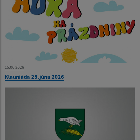
15.06.2026
Klauniáda 28.júna 2026