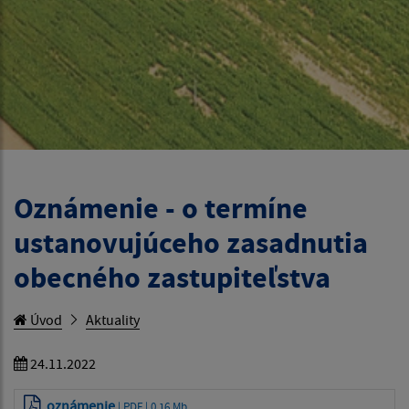
Oznámenie - o termíne
ustanovujúceho zasadnutia
obecného zastupiteľstva
Úvod
Aktuality
24.11.2022
oznámenie
| PDF | 0.16 Mb