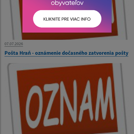
07.07.2026
Pošta Hraň - oznámenie dočasného zatvorenia pošty