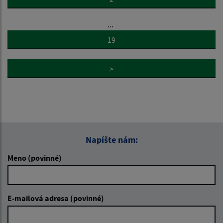
...
19
>
Napíšte nám:
Meno (povinné)
E-mailová adresa (povinné)