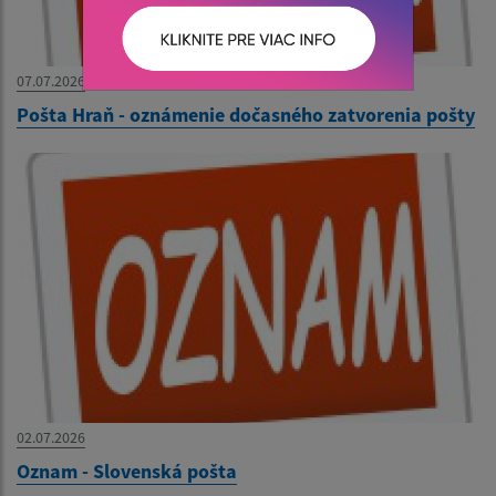
07.07.2026
Pošta Hraň - oznámenie dočasného zatvorenia pošty
02.07.2026
Oznam - Slovenská pošta