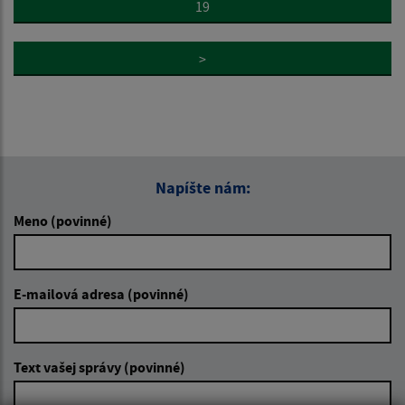
19
>
Napíšte nám:
Meno (povinné)
E-mailová adresa (povinné)
Text vašej správy (povinné)