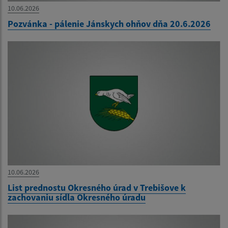
10.06.2026
Pozvánka - pálenie Jánskych ohňov dňa 20.6.2026
10.06.2026
List prednostu Okresného úrad v Trebišove k
zachovaniu sídla Okresného úradu