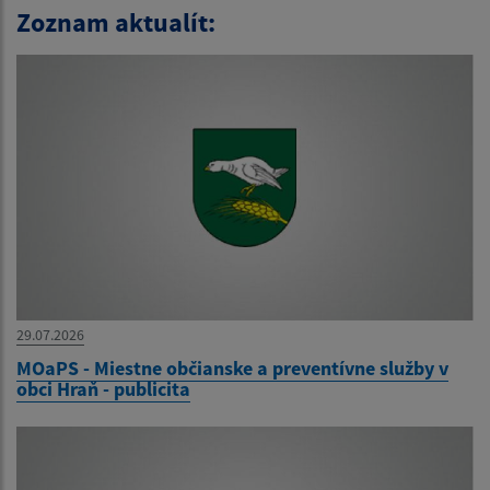
Zoznam aktualít:
29.07.2026
MOaPS - Miestne občianske a preventívne služby v
obci Hraň - publicita