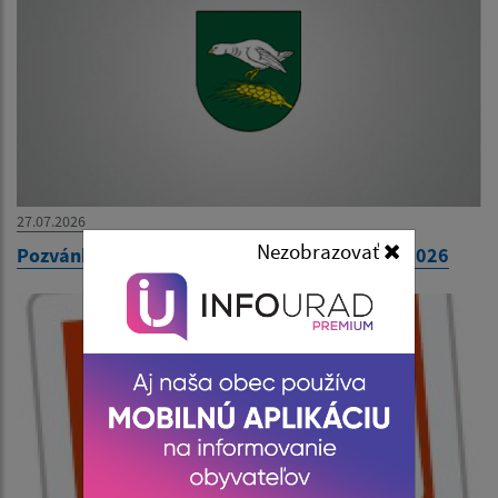
27.07.2026
Nezobrazovať
Pozvánka na 31. zasadnutie OZ dňa 30. júla 2026