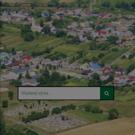
Hľadaný výraz...