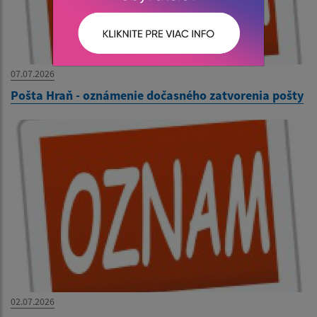
07.07.2026
Pošta Hraň - oznámenie dočasného zatvorenia pošty
02.07.2026