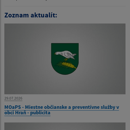
Zoznam aktualít:
29.07.2026
MOaPS - Miestne občianske a preventívne služby v
obci Hraň - publicita