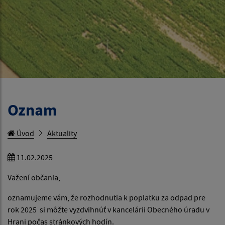
Oznam
Úvod
Aktuality
11.02.2025
Važení občania,
oznamujeme vám, že rozhodnutia k poplatku za odpad pre
rok 2025 si môžte vyzdvihnúť v kancelárii Obecného úradu v
Hrani počas stránkových hodín.