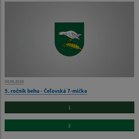
04.06.2026
5. ročník behu - Čeľovská 7-mička
1
2