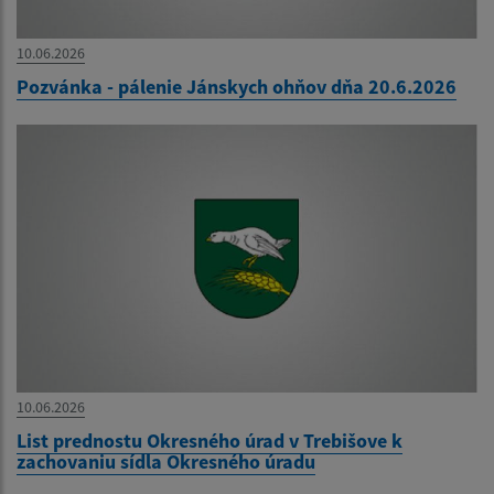
10.06.2026
Pozvánka - pálenie Jánskych ohňov dňa 20.6.2026
10.06.2026
List prednostu Okresného úrad v Trebišove k
zachovaniu sídla Okresného úradu