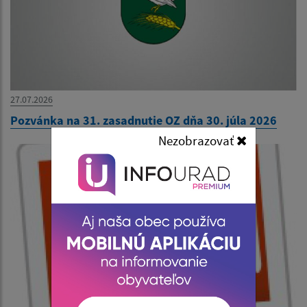
27.07.2026
Pozvánka na 31. zasadnutie OZ dňa 30. júla 2026
Nezobrazovať