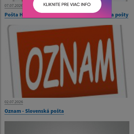
07.07.2026
Pošta Hraň - oznámenie dočasného zatvorenia pošty
02.07.2026
Oznam - Slovenská pošta