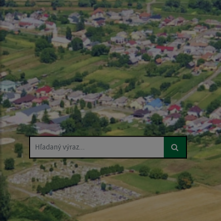
Hľadaný výraz...