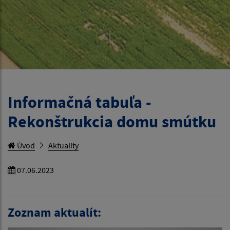
Informačná tabuľa -
Rekonštrukcia domu smútku
Úvod
Aktuality
07.06.2023
Zoznam aktualít: