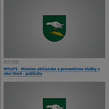
29.07.2026
MOaPS - Miestne občianske a preventívne služby v
obci Hraň - publicita