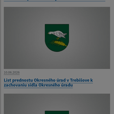
10.06.2026
List prednostu Okresného úrad v Trebišove k
zachovaniu sídla Okresného úradu