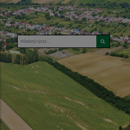
Hľadaný výraz...