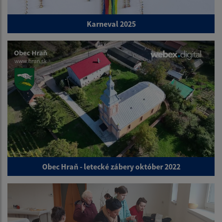
Karneval 2025
Obec Hraň - letecké zábery október 2022