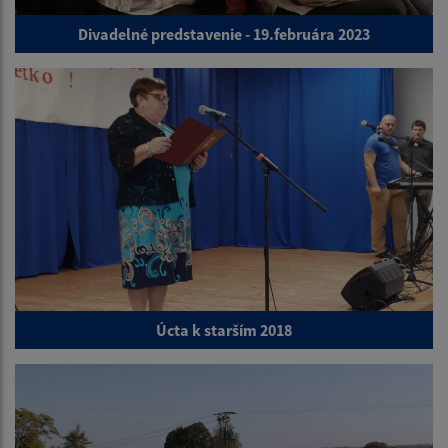
Divadelné predstavenie - 19.februára 2023
Úcta k starším 2018