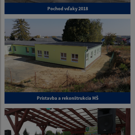
Pochod vďaky 2018
Prístavba a rekonštrukcia MŠ