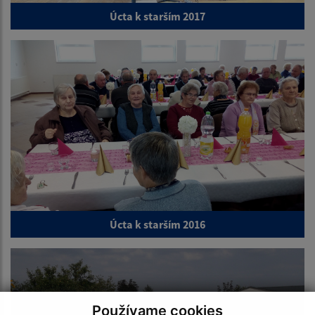
Úcta k starším 2017
Úcta k starším 2016
Používame cookies