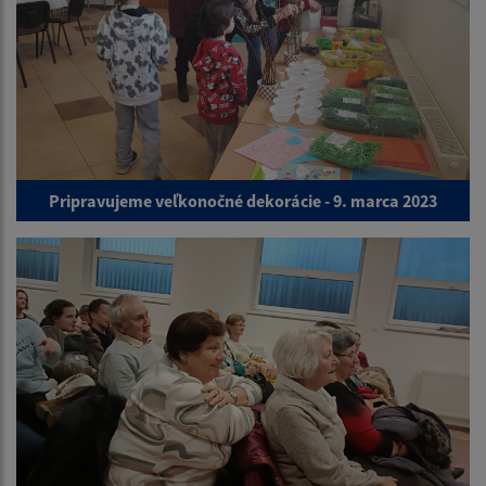
Pripravujeme veľkonočné dekorácie - 9. marca 2023