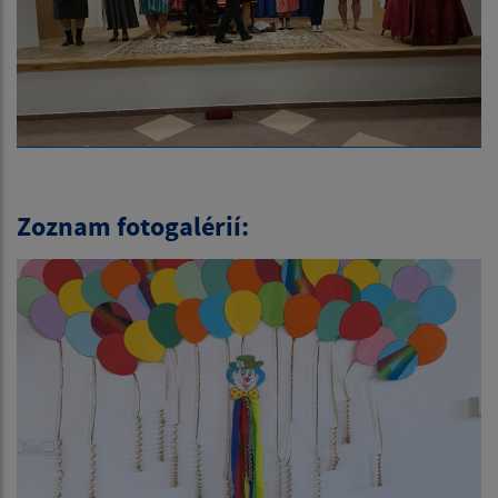
Zoznam fotogalérií: